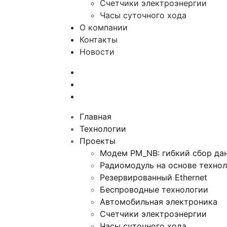
Счетчики электроэнергии
Часы суточного хода
О компании
Контакты
Новости
Главная
Технологии
Проекты
Модем PM_NB: гибкий сбор дан
Радиомодуль на основе техно
Резервированный Ethernet
Беспроводные технологии
Автомобильная электроника
Счетчики электроэнергии
Часы суточного хода