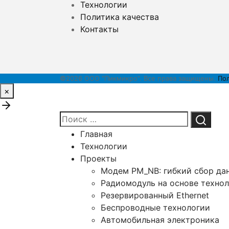
Технологии
Политика качества
Контакты
©2026 ООО "Пикмикро". Все права защищены.
По
×
Главная
Технологии
Проекты
Модем PM_NB: гибкий сбор дан
Радиомодуль на основе техно
Резервированный Ethernet
Беспроводные технологии
Автомобильная электроника