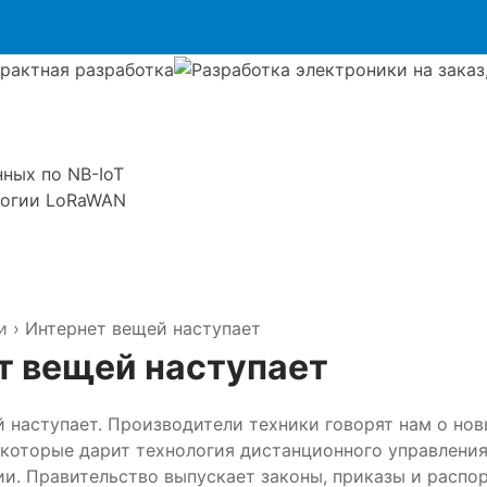
ных по NB-IoT
логии LoRaWAN
и
›
Интернет вещей наступает
т вещей наступает
 наступает. Производители техники говорят нам о но
которые дарит технология дистанционного управления
и. Правительство выпускает законы, приказы и распо