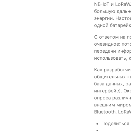
NB-IoT и LoRaWA
большую дальн
энергии. Насто
одной батарейк
С ответом на п
очевидное: пот
передачи инфор
использовать, 
Как разработчи
общительных «
база данных, р
интерфейс). Ок
опроса различн
внешним миром 
Bluetooth, LoRa
Поделиться